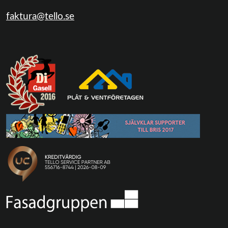
faktura@tello.se