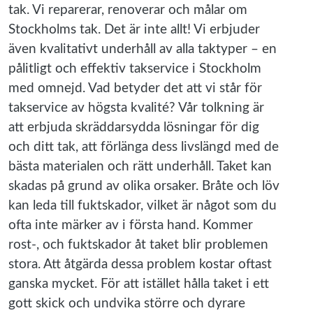
tak. Vi reparerar, renoverar och målar om
Stockholms tak. Det är inte allt! Vi erbjuder
även kvalitativt underhåll av alla taktyper – en
pålitligt och effektiv takservice i Stockholm
med omnejd. Vad betyder det att vi står för
takservice av högsta kvalité? Vår tolkning är
att erbjuda skräddarsydda lösningar för dig
och ditt tak, att förlänga dess livslängd med de
bästa materialen och rätt underhåll. Taket kan
skadas på grund av olika orsaker. Bråte och löv
kan leda till fuktskador, vilket är något som du
ofta inte märker av i första hand. Kommer
rost-, och fuktskador åt taket blir problemen
stora. Att åtgärda dessa problem kostar oftast
ganska mycket. För att istället hålla taket i ett
gott skick och undvika större och dyrare