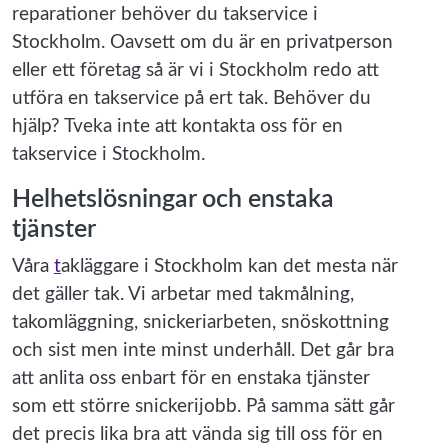
reparationer behöver du takservice i
Stockholm. Oavsett om du är en privatperson
eller ett företag så är vi i Stockholm redo att
utföra en takservice på ert tak. Behöver du
hjälp? Tveka inte att kontakta oss för en
takservice i Stockholm.
Helhetslösningar och enstaka
tjänster
Våra
t
akläggare i Stockholm
kan det mesta när
det gäller tak. Vi arbetar med takmålning,
takomläggning, snickeriarbeten, snöskottning
och sist men inte minst underhåll. Det går bra
att anlita oss enbart för en enstaka tjänster
som ett större snickerijobb. På samma sätt går
det precis lika bra att vända sig till oss för en