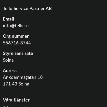
Tello Service Partner AB
Email
info@tello.se
Org.nummer
556716-8744
Styrelsens säte
Solna
Adress
Ankdammsgatan 18
171 43 Solna
Våra tjänster