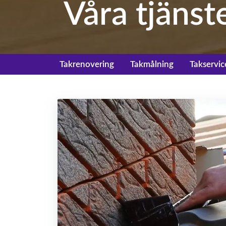
Våra tjänst
Takrenovering
Takmålning
Takservic