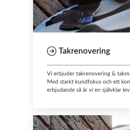
Takrenovering
Vi erbjuder takrenovering & takmå
Med starkt kundfokus och ett kon
erbjudande så är vi en självklar le