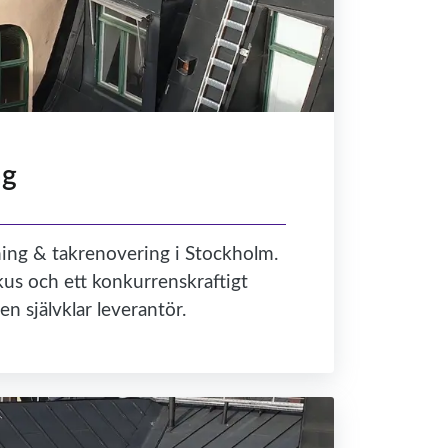
ng
ning & takrenovering i Stockholm.
us och ett konkurrenskraftigt
en självklar leverantör.