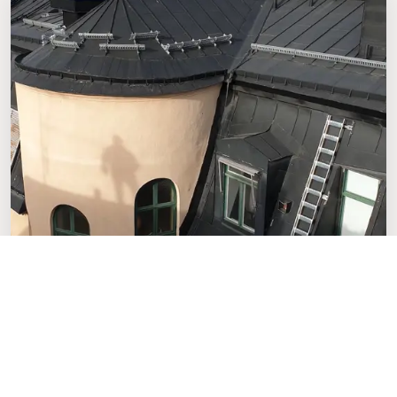
Takmålning
Vi erbjuder takmålning &
takrenovering i Stockholm. Med starkt