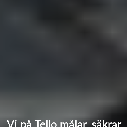
Vi på Tello målar, säkrar