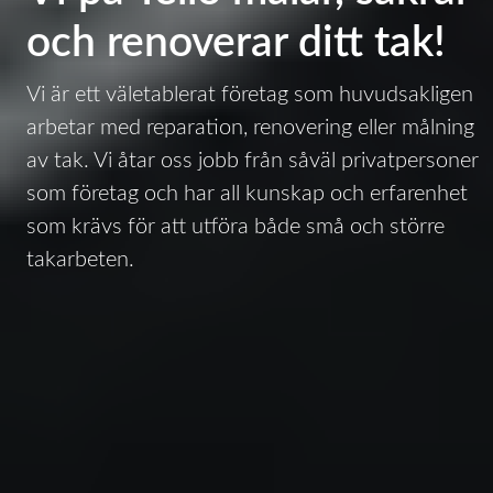
och renoverar ditt tak!
Vi är ett väletablerat företag som huvudsakligen
arbetar med reparation, renovering eller målning
av tak. Vi åtar oss jobb från såväl privatpersoner
som företag och har all kunskap och erfarenhet
som krävs för att utföra både små och större
takarbeten.